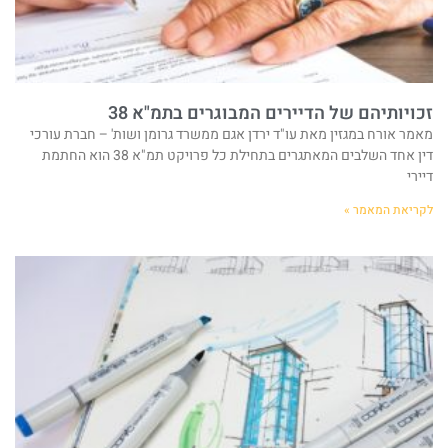
זכויותיהם של הדיירים המבוגרים בתמ"א 38
מאמר אורח במגזין מאת עו"ד ירדן אגם ממשרד גרומן ושות' – חברת עורכי
דין אחד השלבים המאתגרים בתחילת כל פרויקט תמ"א 38 הוא החתמת
דיירי
לקריאת המאמר »