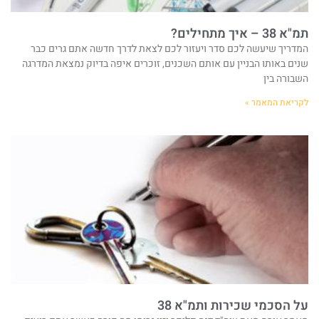
תמ"א 38 – איך מתחילים?
המדריך שיעשה לכם סדר ויעזור לכם לצאת לדרך חדשה אתם גרים כבר
שנים באותו הבניין עם אותם השכנים, זוכרים איפה בדיוק נמצאת המדרגה
השבורה בין
לקריאת המאמר »
על הסכמי שכירות ותמ"א 38