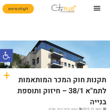
לקבלת פרטים
פתח
תקנות חוק המכר המותאמות
לתמ"א 38/1 – חיזוק ותוספת
בנייה
ינואר 31, 2019
נושא:
פינוי בינוי
,
תמ"א