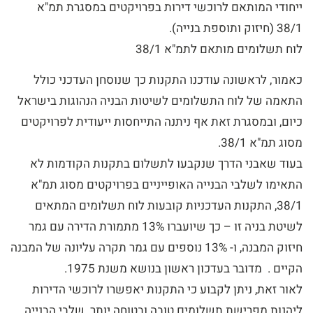
ייחודי המותאם לרוכשי דירות בפרויקטים במסגרת תמ"א
38/1 (חיזוק ותוספת בנייה).
לוח תשלומים מותאם לתמ"א 38/1
כאמור, לראשונה עודכנו התקנות כך שנוסחן העדכני כולל
התאמה של לוח התשלומים לשיטות הבניה הנהוגות בישראל
כיום, ובמסגרת זאת אף ניתנה התייחסות ייעודית לפרויקטים
מסוג תמ"א 38/1.
בעוד שאבני הדרך שנקבעו לתשלום בתקנות הקודמות לא
התאימו לשלבי הבנייה האופייניים בפרויקטים מסוג תמ"א
38/1, התקנות העדכניות קובעות לוח תשלומים המתאים
לשיטת בניה זו – כך שיועברו 13% מתמורת הדירה עם גמר
חיזוק המבנה, ו- 13% נוספים עם גמר תקרה עליונה של המבנה
הקיים . מדובר בעדכון ראשון בנושא משנת 1975.
לאור זאת, ניתן לקבוע כי התקנות יאפשרו לרוכשי הדירות
ליהנות מפרישת תשלומים טובה ובטוחה יותר. שלבי הבנייה