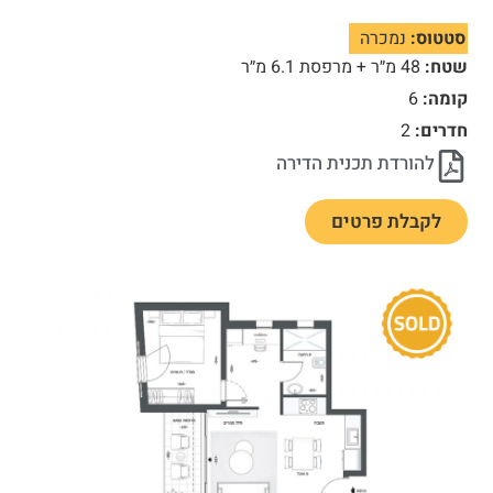
סטטוס:
נמכרה
שטח:
48 מ״ר + מרפסת 6.1 מ״ר
קומה:
6
חדרים:
2
להורדת תכנית הדירה
לקבלת פרטים