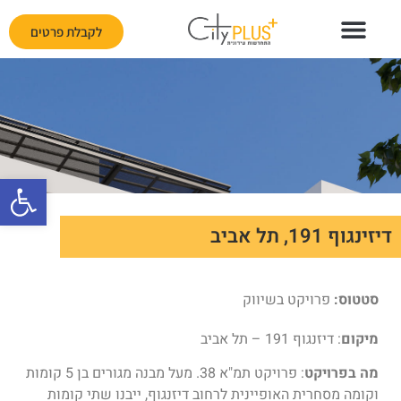
לקבלת פרטים
פתח
דיזינגוף 191, תל אביב
סטטוס:
פרויקט בשיווק
מיקום
: דיזנגוף 191 – תל אביב
מה בפרויקט
: פרויקט תמ"א 38. מעל מבנה מגורים בן 5 קומות
וקומה מסחרית האופיינית לרחוב דיזנגוף, ייבנו שתי קומות