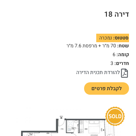
דירה 18
סטטוס:
נמכרה
שטח:
70 מ״ר + מרפסת 7.6 מ״ר
קומה:
6
חדרים:
3
להורדת תכנית הדירה
לקבלת פרטים