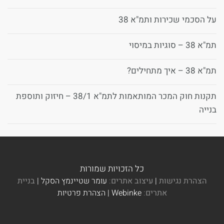
על הסכמי שכירות ותמ"א 38
תמ"א 38 – סוגיות במיסוי
תמ"א 38 – איך מתחילים?
תקנות חוק המכר המותאמות לתמ"א 38/1 – חיזוק ותוספת
בנייה
כל הזכויות שמורות
הצהרת נגישות
|
עיצוב אתרים
:
עומר שטיינמץ הסקל |
בניית
אתרים
:
Webinke | הצהרת פרטיות