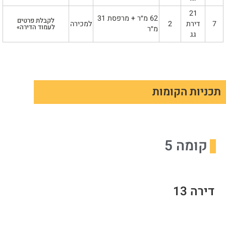
21
62 מ״ר + מרפסת 31
לקבלת פרטים
7
דירת
2
למכירה
לעמוד הדירה»
מ״ר
גג
תכניות הקומות
קומה 5
דירה 13