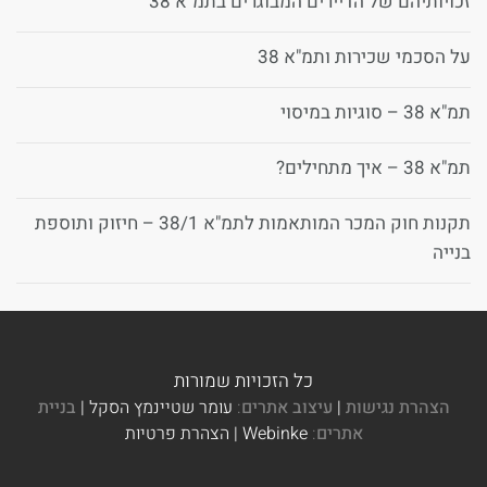
זכויותיהם של הדיירים המבוגרים בתמ"א 38
על הסכמי שכירות ותמ"א 38
תמ"א 38 – סוגיות במיסוי
תמ"א 38 – איך מתחילים?
תקנות חוק המכר המותאמות לתמ"א 38/1 – חיזוק ותוספת
בנייה
כל הזכויות שמורות
הצהרת נגישות
|
עיצוב אתרים
:
עומר שטיינמץ הסקל |
בניית
אתרים
:
Webinke | הצהרת פרטיות