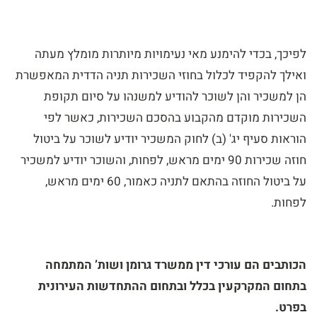
לפיכך, בכדי להימנע מאי נעימויות מיותרות מומלץ מעתה
ואילך להקפיד לכלול בחוזי השכירות תניה הדדית המאפשרת
הן למשכיר והן לשוכר להודיע למשנהו על סיום תקופת
השכירות מוקדם מהקבוע בהסכם השכירות, כאשר לפי
הוראות סעיף יג' (ב) לחוק המשכיר יודיע לשוכר על ביטול
חוזה שכירות 90 ימים מראש, לפחות, והשוכר יודיע למשכיר
על ביטול החוזה בהתאם לתניה כאמור, 60 ימים מראש,
לפחות.
הכותבים הם עורכי דין ממשרד גרומן ושות’ המתמחה
בתחום המקרקעין בכלל ובתחום ההתחדשות העירונית
בפרט.