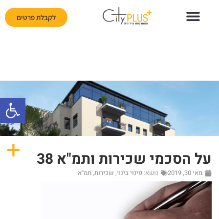
לקבלת פרטים
פתח
על הסכמי שכירות ותמ"א 38
מאי 30, 2019
נושא:
פינוי בינוי
,
שכירות
,
תמ"א