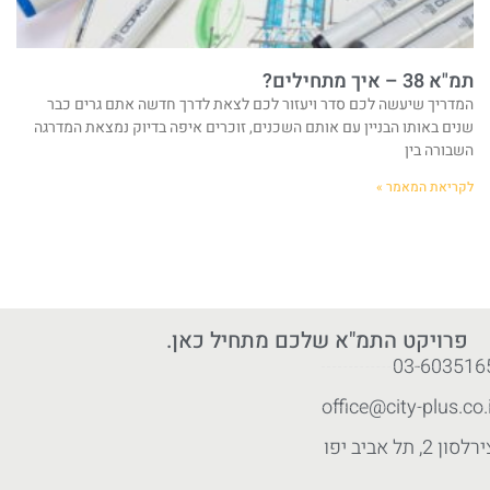
תמ"א 38 – איך מתחילים?
המדריך שיעשה לכם סדר ויעזור לכם לצאת לדרך חדשה אתם גרים כבר
שנים באותו הבניין עם אותם השכנים, זוכרים איפה בדיוק נמצאת המדרגה
השבורה בין
לקריאת המאמר »
פרויקט התמ"א שלכם מתחיל כאן.
03-603516
office@city-plus.co.i
לסון 2, תל אביב יפו