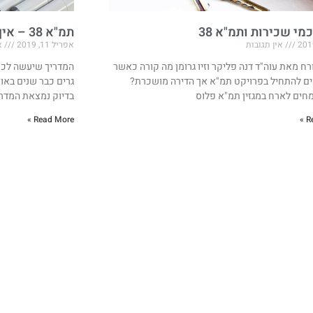
מי שכירות ותמ"א 38
תמ"א 38 – איך מתחילים?
אין תגובות
אפריל 11, 2019
אי
ח מאת עוה"ד דנה פליקר וזיו גרומן מה קורה כאשר
המדריך שיעשה לכם
ם להתחיל בפרויקט תמ"א אך הדירה מושכרת?
גרים כבר שנים באות
חים לארח במגזין תמ"א פלוס
בדיוק נמצאת המדרג
Read More »
R