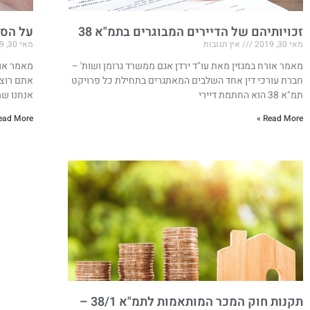
זכויותיהם של הדיירים המבוגרים בתמ"א 38
על הסכ
מאי 30, 2019
אין תגובות
מאי 30, 2019
מאמר אורח במגזין מאת עו"ד ירדן אגם ממשרד גרומן ושות' –
מאמר אור
חברת עורכי דין אחד השלבים המאתגרים בתחילת כל פרויקט
אתם רוצי
תמ"א 38 הוא החתמת דיירי
אנחנו שמ
ead More »
Read More »
תקנות חוק המכר המותאמות לתמ"א 38/1 –