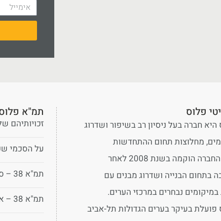
טי פלוס
תמ"א פלוס 
זכויותיהם של 
 היא חברה בעל ניסיון רב בשיפור ושדרוג
מים, מחלוצות תחום ההתחדשות
על הסכמי שכיר
העירונית. החברה הוקמה בשנת 2008 לאחר
תמ"א 38 – סוגיות במיסוי
ה בתחום הבנייה ושדרוג מבנים עם
מיקומים נבחרים במרכזי הערים.
תמ"א 38 – איך מתחילים?
 פועלת בעיקר בערים הגדולות תל-אביב