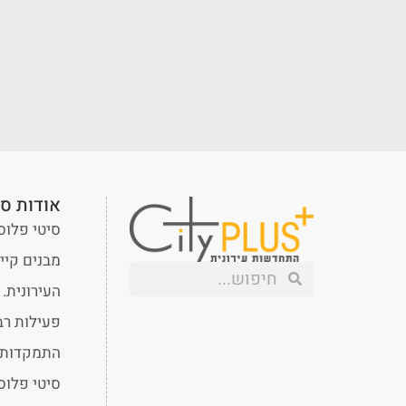
אודות סי
סיטי פלוס
מבנים קיי
פעילות רב
התמקדות ב
סיטי פלוס