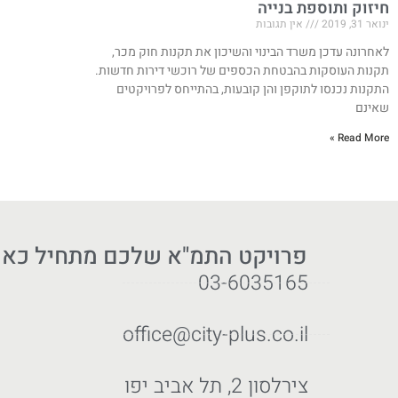
חיזוק ותוספת בנייה
ינואר 31, 2019
אין תגובות
לאחרונה עדכן משרד הבינוי והשיכון את תקנות חוק מכר,
תקנות העוסקות בהבטחת הכספים של רוכשי דירות חדשות.
התקנות נכנסו לתוקפן והן קובעות, בהתייחס לפרויקטים
שאינם
Read More »
פרויקט התמ"א שלכם מתחיל כאן
03-6035165
office@city-plus.co.il
צירלסון 2, תל אביב יפו