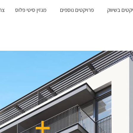
קטים בשיווק
פרויקטים נוספים
מגזין סיטי פלוס
צר