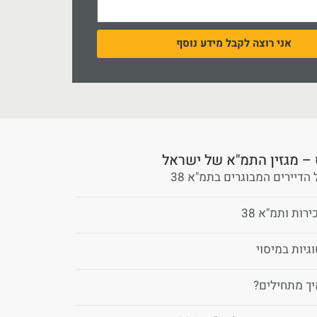
אני רוצה לקבל מידע נוסף
– מגזין התמ"א של ישראל
הדיירים המבוגרים בתמ"א 38
ות ותמ"א 38