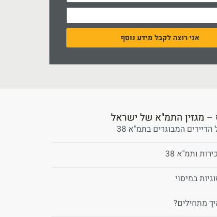
אני רוצה לקבל מידע נוסף
– מגזין התמ"א של ישראל
הדיירים המבוגרים בתמ"א 38
ות ותמ"א 38