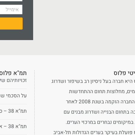
טי פלוס
תמ"א פלוס 
זכויותיהם של 
 היא חברה בעל ניסיון רב בשיפור ושדרוג
מים, מחלוצות תחום ההתחדשות
על הסכמי שכיר
העירונית. החברה הוקמה בשנת 2008 לאחר
תמ"א 38 – סוגיות במיסוי
ה בתחום הבנייה ושדרוג מבנים עם
מיקומים נבחרים במרכזי הערים.
תמ"א 38 – איך מתחילים?
 פועלת בעיקר בערים הגדולות תל-אביב