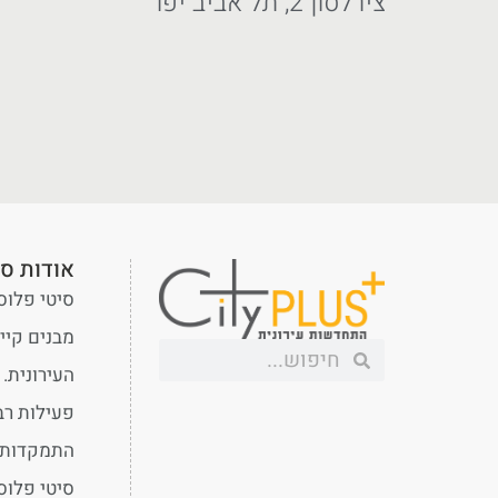
צירלסון 2, תל אביב יפו
אודות סי
סיטי פלוס
מבנים קיי
פעילות רב
התמקדות ב
סיטי פלוס