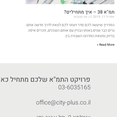
תמ"א 38 – איך מתחילים?
אפריל 11, 2019
אין תגובות
המדריך שיעשה לכם סדר ויעזור לכם לצאת לדרך חדשה אתם
גרים כבר שנים באותו הבניין עם אותם השכנים, זוכרים איפה
בדיוק נמצאת המדרגה השבורה בין
Read More »
פרויקט התמ"א שלכם מתחיל כאן
03-6035165
office@city-plus.co.il