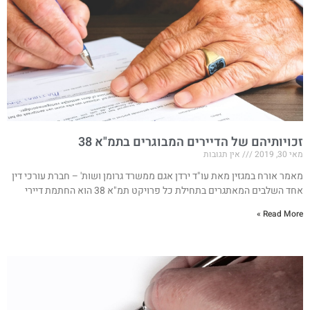
זכויותיהם של הדיירים המבוגרים בתמ"א 38
מאי 30, 2019
אין תגובות
מאמר אורח במגזין מאת עו"ד ירדן אגם ממשרד גרומן ושות' – חברת עורכי דין
אחד השלבים המאתגרים בתחילת כל פרויקט תמ"א 38 הוא החתמת דיירי
Read More »