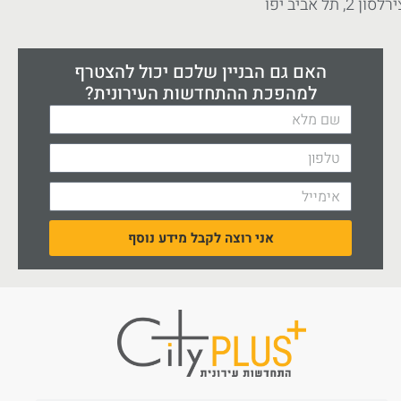
לסון 2, תל אביב יפו
האם גם הבניין שלכם יכול להצטרף
למהפכת ההתחדשות העירונית?
אני רוצה לקבל מידע נוסף