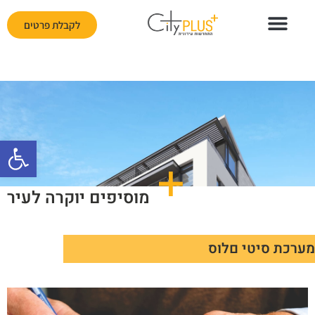
לקבלת פרטים
פתח
מוסיפים יוקרה לעיר
מערכת סיטי םלוס