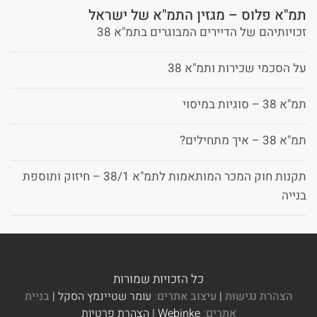
תמ"א פלוס – מגזין התמ"א של ישראל
זכויותיהם של הדיירים המבוגרים בתמ"א 38
על הסכמי שכירות ותמ"א 38
תמ"א 38 – סוגיות במיסוי
תמ"א 38 – איך מתחילים?
תקנות חוק המכר המותאמות לתמ"א 38/1 – חיזוק ותוספת
בנייה
כל הזכויות שמורות
הצהרת נגישות
|
עיצוב אתרים
:
עומר שטיינמץ הסקל |
בניית
אתרים
:
Webinke | הצהרת פרטיות