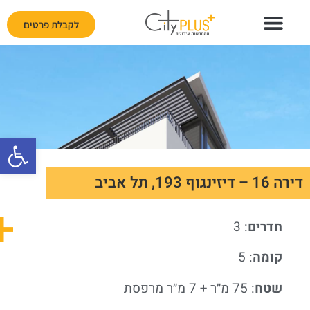
לקבלת פרטים
פתח
דירה 16 – דיזינגוף 193, תל אביב
חדרים
: 3
קומה
: 5
שטח
: 75 מ״ר + 7 מ״ר מרפסת