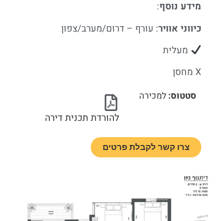
מידע נוסף
:
כיווני אוויר
: עורף – דרום/מערב/צפון
מעלית
X מחסן
סטטוס:
למכירה
להורדת תכנית דירה
צרו קשר לקבלת פרטים