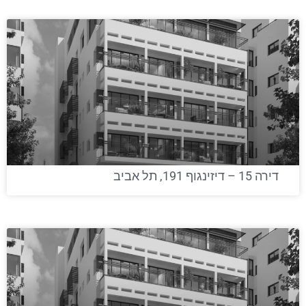
דירה 15 – דיזינגוף 191, תל אביב