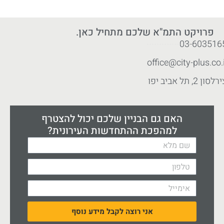
פרויקט התמ"א שלכם מתחיל כאן.
03-603516
office@city-plus.co.i
לסון 2, תל אביב יפו
האם גם הבניין שלכם יכול להצטרף
למהפכת ההתחדשות העירונית?
אני רוצה לקבל מידע נוסף