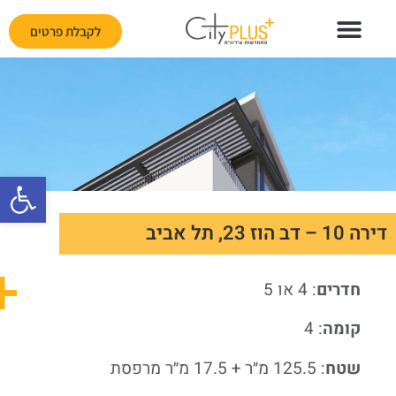
לקבלת פרטים
פתח
דירה 10 – דב הוז 23, תל אביב
חדרים
: 4 או 5
קומה
: 4
שטח
: 125.5 מ״ר + 17.5 מ״ר מרפסת