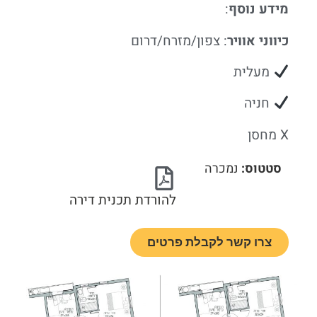
מידע נוסף
:
כיווני אוויר
: צפון/מזרח/דרום
מעלית
חניה
X מחסן
סטטוס:
נמכרה
להורדת תכנית דירה
צרו קשר לקבלת פרטים