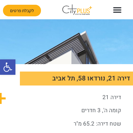
לקבלת פרטים
פתח
דירה 21, נורדאו 58, תל אביב
דירה 21
קומה ה', 3 חדרים
שטח דירה: 65.2 מ"ר