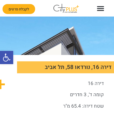
לקבלת פרטים
פתח
דירה 16, נורדאו 58, תל אביב
דירה 16
קומה ד', 3 חדרים
שטח דירה: 65.4 מ"ר